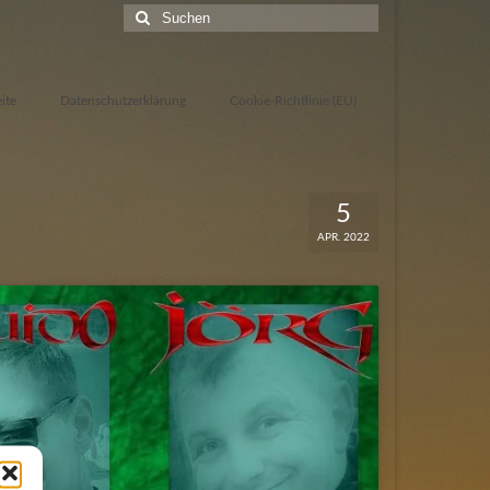
Suchen
nach:
eite
Datenschutzerklärung
Cookie-Richtlinie (EU)
5
APR. 2022