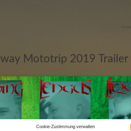
Starts
rway Mototrip 2019 Trailer
Cookie-Zustimmung verwalten