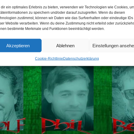
dir ein optimales Erlebnis zu bieten, verwenden wir Technologien wie Cookies, u
äteinformationen zu speichern und/oder darauf zuzugreifen. Wenn du diesen
hnologien zustimmst, können wir Daten wie das Surfverhalten oder eindeutige IDs
ser Website verarbeiten. Wenn du deine Zustimmung nicht erteilst oder zurückziehs
nen bestimmte Merkmale und Funktionen beeinträchtigt werden.
Klicke hier, um Marketing-Cookies zu
akzeptieren und diesen Inhalt zu aktivieren
Akzeptieren
Ablehnen
Einstellungen anseh
Cookie-Richtlinie
Datenschutzerklärung